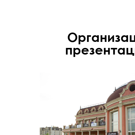
Организац
презентаци