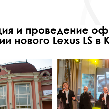
ия и проведение о
и нового Lexus LS в