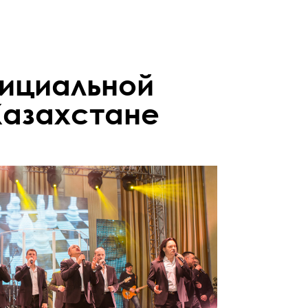
фициальной
 Казахстане